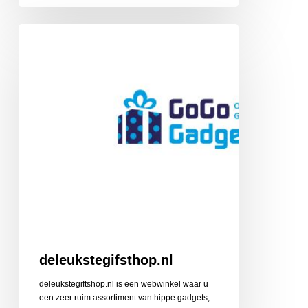
deleukstegifsthop.nl
deleukstegifsthop.nl
deleukstegiftshop.nl is een webwinkel waar u
een zeer ruim assortiment van hippe gadgets,