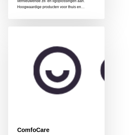
vernieuwende zit- en ligoplossingen aan.
Hoogwaardige producten voor thuis en…
ComfoCare
ComfoCare