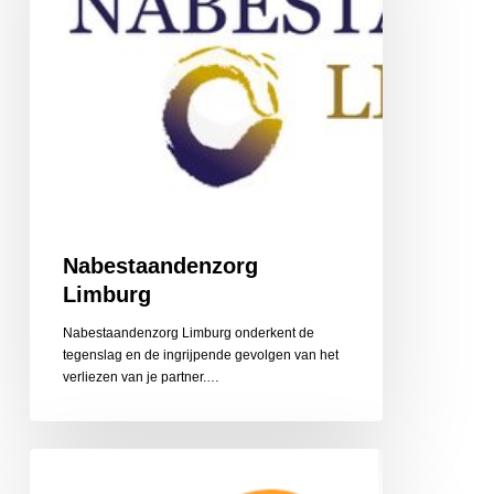
Nabestaandenzorg
Limburg
Nabestaandenzorg Limburg onderkent de
tegenslag en de ingrijpende gevolgen van het
‎verliezen van je partner.…
CZ
Aanvullende