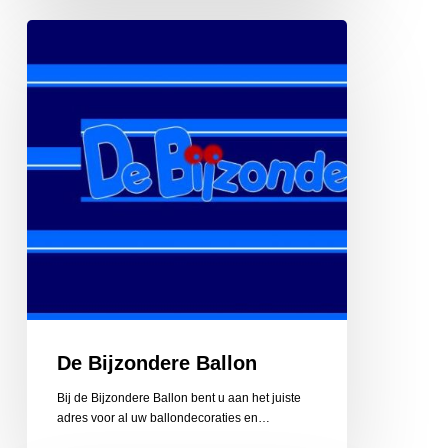
De
Bijzondere
Ballon
De Bijzondere Ballon
Bij de Bijzondere Ballon bent u aan het juiste
adres voor al uw ballondecoraties en…