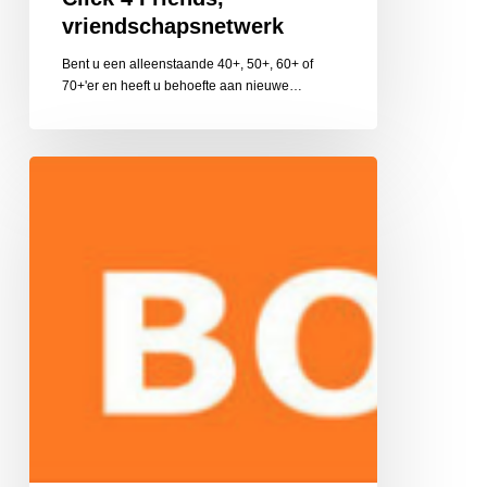
vriendschapsnetwerk
Bent u een alleenstaande 40+, 50+, 60+ of
70+'er en heeft u behoefte aan nieuwe…
Boost
Training
en
Coaching