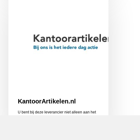
KantoorArtikelen.nl
U bent bij deze leverancier niet alleen aan het
juiste adres voor al uw kantoorartikelen,…