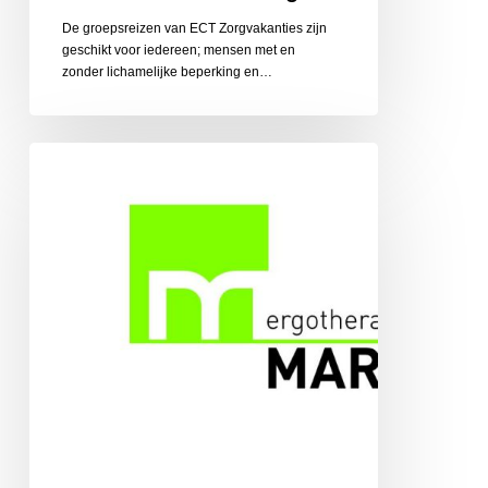
De groepsreizen van ECT Zorgvakanties zijn
geschikt voor iedereen; mensen met en
zonder lichamelijke beperking en…
Ergotherapiepraktijk
Martens