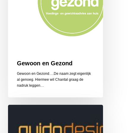
Gewoon en Gezond
Gewoon en Gezond….De naam zegt eigenlijk
al genoeg. Hiermee wil Chantal graag de
nadruk leggen…
Guido
Design
Reclame
en
Belettering