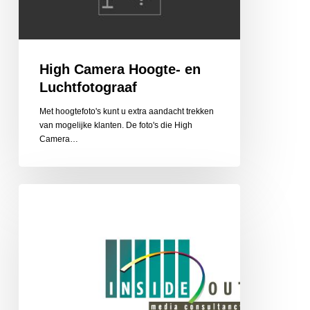
High Camera Hoogte- en
Luchtfotograaf
Met hoogtefoto's kunt u extra aandacht trekken
van mogelijke klanten. De foto's die High
Camera…
Inside/out
Media
Consultancy