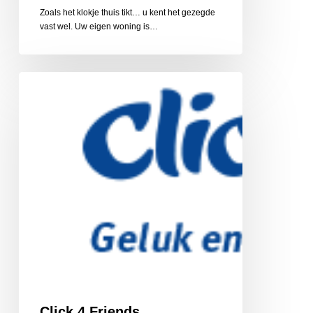
Zoals het klokje thuis tikt… u kent het gezegde
vast wel. Uw eigen woning is…
Click
4
Friends,
vriendschapsnetwerk
Click 4 Friends,