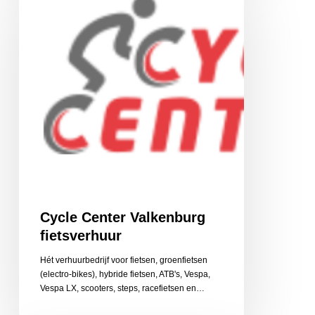
Valkenburg
fietsverhuur
Cycle Center Valkenburg
fietsverhuur
Hét verhuurbedrijf voor fietsen, groenfietsen
(electro-bikes), hybride fietsen, ATB's, Vespa,
Vespa LX, scooters, steps, racefietsen en…