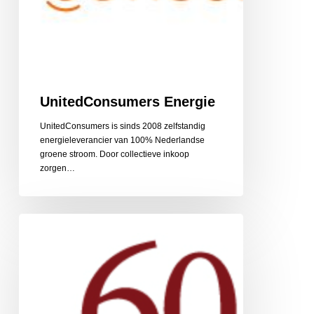
UnitedConsumers Energie
UnitedConsumers is sinds 2008 zelfstandig
energieleverancier van 100% Nederlandse
groene stroom. Door collectieve inkoop
zorgen…
60PlusRelatie
relatiebemiddeling