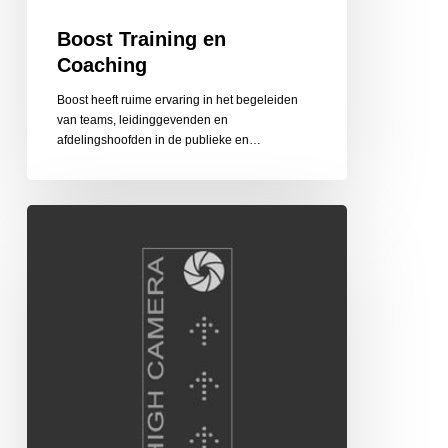
Boost Training en
Coaching
Boost heeft ruime ervaring in het begeleiden
van teams, leidinggevenden en
afdelingshoofden in de publieke en…
High
Camera
Hoogte-
en
Luchtfotograaf