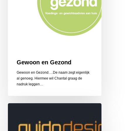
Gewoon en Gezond
Gewoon en Gezond….De naam zegt eigenlijk
al genoeg. Hiermee wil Chantal graag de
nadruk leggen…
Guido
Design
Reclame
en
Belettering