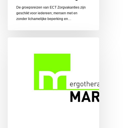
De groepsreizen van ECT Zorgvakanties zijn
geschikt voor iedereen; mensen met en
zonder lichamelijke beperking en…
Ergotherapiepraktijk
Martens