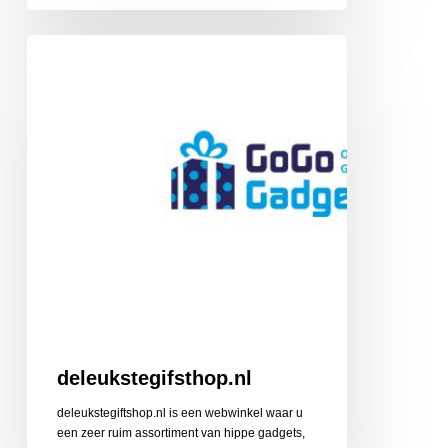
deleukstegifsthop.nl
deleukstegifsthop.nl
deleukstegiftshop.nl is een webwinkel waar u
een zeer ruim assortiment van hippe gadgets,