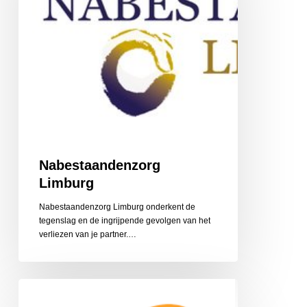
Nabestaandenzorg
Limburg
Nabestaandenzorg Limburg onderkent de
tegenslag en de ingrijpende gevolgen van het
‎verliezen van je partner.…
CZ
Aanvullende