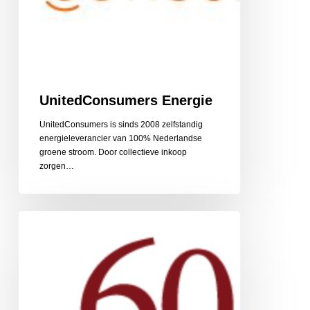
UnitedConsumers Energie
UnitedConsumers is sinds 2008 zelfstandig
energieleverancier van 100% Nederlandse
groene stroom. Door collectieve inkoop
zorgen…
60PlusRelatie
relatiebemiddeling