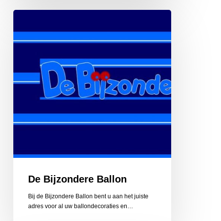
De
Bijzondere
Ballon
De Bijzondere Ballon
Bij de Bijzondere Ballon bent u aan het juiste
adres voor al uw ballondecoraties en…