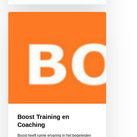
Boost
Training
en
Coaching
Boost Training en
Coaching
Boost heeft ruime ervaring in het begeleiden