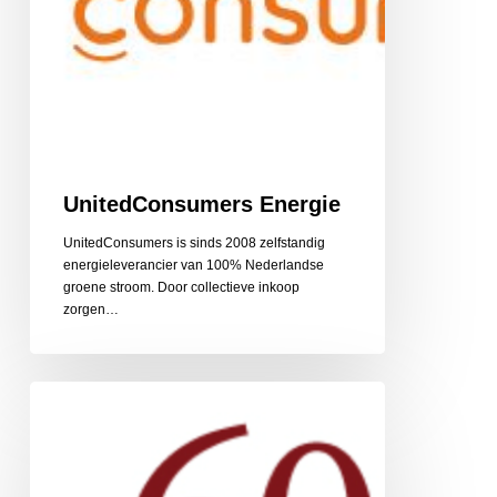
UnitedConsumers Energie
UnitedConsumers is sinds 2008 zelfstandig
energieleverancier van 100% Nederlandse
groene stroom. Door collectieve inkoop
zorgen…
60PlusRelatie
relatiebemiddeling