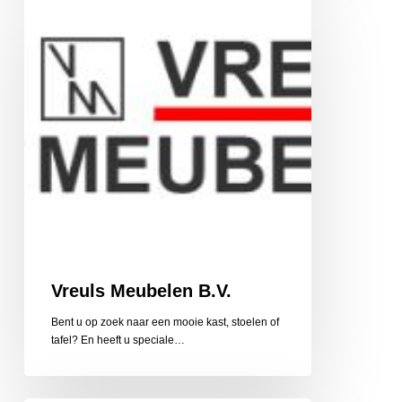
Meubelen
B.V.
Vreuls Meubelen B.V.
Bent u op zoek naar een mooie kast, stoelen of
tafel? En heeft u speciale…