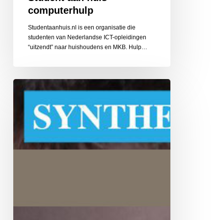
computerhulp
Studentaanhuis.nl is een organisatie die
studenten van Nederlandse ICT-opleidingen
“uitzendt” naar huishoudens en MKB. Hulp…
Synthese,
praktijk
voor
ergotherapie