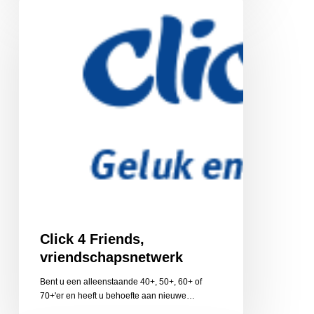
Click
4
Friends,
vriendschapsnetwerk
Click 4 Friends,
vriendschapsnetwerk
Bent u een alleenstaande 40+, 50+, 60+ of
70+'er en heeft u behoefte aan nieuwe…