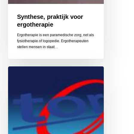
Synthese, praktijk voor
ergotherapie
Ergotherapie is een paramedische zorg, net als
fysiotherapie of logopedie. Ergotherapeuten
stellen mensen in staat…
Torus
ICT
Diensten